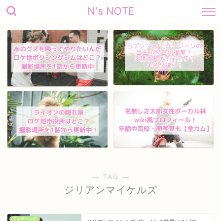
N's NOTE
― TAG ―
ジリアンマイケルズ
ウェディング