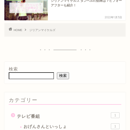
ジリアンマイケルズ ダンベルの効果は？ビフォー
アフターも紹介！
2022年1月3日
HOME
ジリアンマイケルズ
検索
検索
カテゴリー
1
テレビ番組
おげんさんといっしょ
1