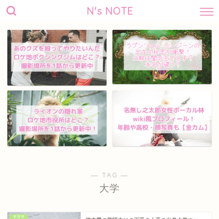
N's NOTE
― TAG ―
大学
ドラマ