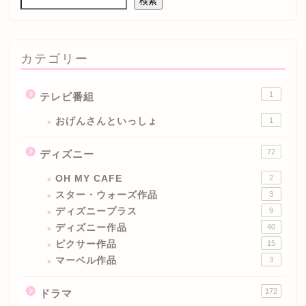
検索
カテゴリー
1
テレビ番組
おげんさんといっしょ
1
72
ディズニー
OH MY CAFE
2
スター・ウォーズ作品
3
ディズニープラス
9
ディズニー作品
40
ピクサー作品
15
マーベル作品
3
172
ドラマ