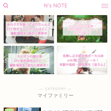
N's NOTE
― CATEGORY ―
マイファミリー
ドラマ