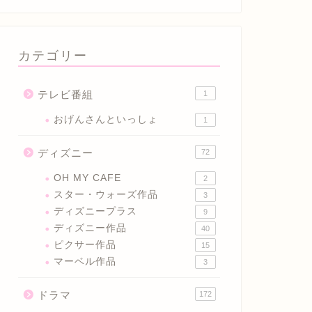
カテゴリー
テレビ番組
1
おげんさんといっしょ
1
ディズニー
72
OH MY CAFE
2
スター・ウォーズ作品
3
ディズニープラス
9
ディズニー作品
40
ピクサー作品
15
マーベル作品
3
ドラマ
172