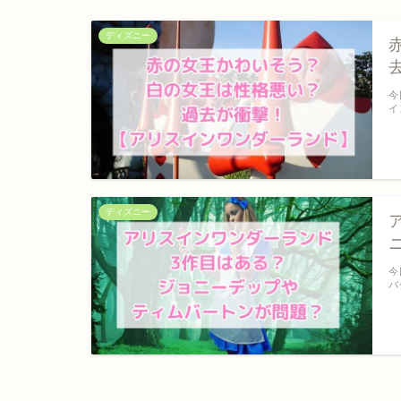
ディズニー
今
イ
ディズニー
今
バ