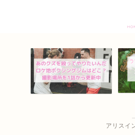
HO
アリスイ