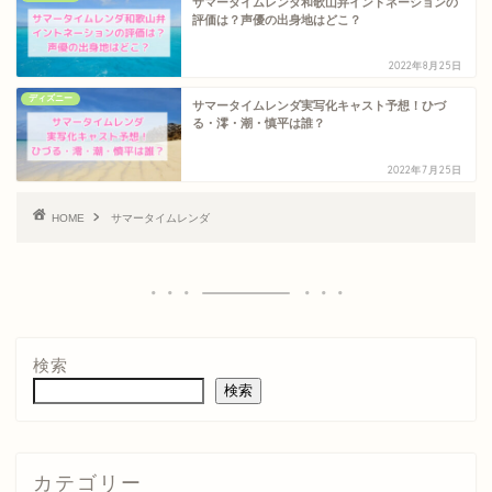
サマータイムレンダ和歌山弁イントネーションの
評価は？声優の出身地はどこ？
2022年8月25日
ディズニー
サマータイムレンダ実写化キャスト予想！ひづ
る・澪・潮・慎平は誰？
2022年7月25日
HOME
サマータイムレンダ
検索
検索
カテゴリー