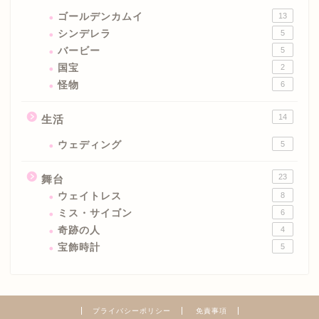
ゴールデンカムイ
13
シンデレラ
5
バービー
5
国宝
2
怪物
6
14
生活
ウェディング
5
23
舞台
ウェイトレス
8
ミス・サイゴン
6
奇跡の人
4
宝飾時計
5
プライバシーポリシー
免責事項