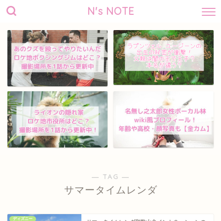
N's NOTE
― TAG ―
サマータイムレンダ
ディズニー