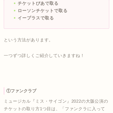
チケットぴあで取る
ローソンチケットで取る
イープラスで取る
という方法があります。
一つずつ詳しくご紹介していきますね！
①ファンクラブ
ミュージカル『ミス・サイゴン』2022の大阪公演の
チケットの取り方1つ目は、「ファンクラに入って