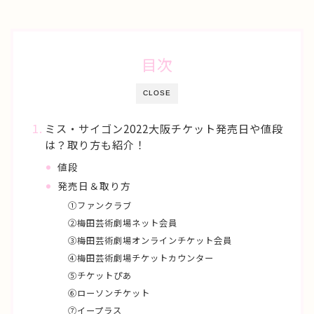
目次
CLOSE
ミス・サイゴン2022大阪チケット発売日や値段
は？取り方も紹介！
値段
発売日＆取り方
①ファンクラブ
②梅田芸術劇場ネット会員
③梅田芸術劇場オンラインチケット会員
④梅田芸術劇場チケットカウンター
⑤チケットぴあ
⑥ローソンチケット
⑦イープラス