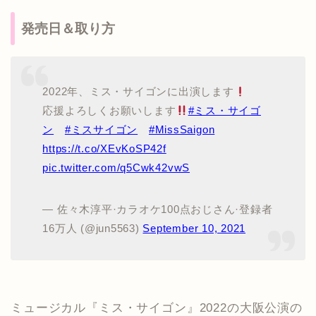
発売日＆取り方
2022年、ミス・サイゴンに出演します
応援よろしくお願いします
#ミス・サイゴ
ン
#ミスサイゴン
#MissSaigon
https://t.co/XEvKoSP42f
pic.twitter.com/q5Cwk42vwS
— 佐々木淳平·カラオケ100点おじさん·登録者
16万人 (@jun5563)
September 10, 2021
ミュージカル『ミス・サイゴン』2022の大阪公演の