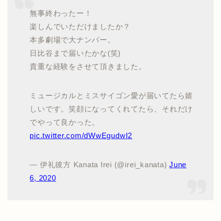
無事終わったー！
楽しんでいただけましたか？
本多劇場で大ナンバー。
日比谷まで届いたかな(笑)
貴重な経験をさせて頂きました。
ミュージカルとミスサイゴン愛が届いてたら嬉
しいです。笑顔になってくれてたら、それだけ
でやって良かった。
pic.twitter.com/dWwEgudwI2
— 伊礼彼方 Kanata Irei (@irei_kanata)
June
6, 2020