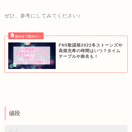
ぜひ、参考にしてみてください♪
FNS歌謡祭2022冬ストーンズや
高畑充希の時間はいつ？タイム
テーブルや曲名も！
値段