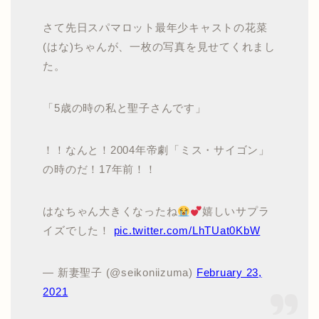
さて先日スパマロット最年少キャストの花菜
(はな)ちゃんが、一枚の写真を見せてくれまし
た。
「5歳の時の私と聖子さんです」
！！なんと！2004年帝劇「ミス・サイゴン」
の時のだ！17年前！！
はなちゃん大きくなったね
嬉しいサプラ
イズでした！
pic.twitter.com/LhTUat0KbW
— 新妻聖子 (@seikoniizuma)
February 23,
2021