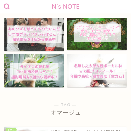
N's NOTE
― TAG ―
オマージュ
ドラマ