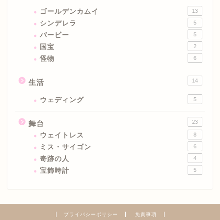
ゴールデンカムイ
13
シンデレラ
5
バービー
5
国宝
2
怪物
6
14
生活
ウェディング
5
23
舞台
ウェイトレス
8
ミス・サイゴン
6
奇跡の人
4
宝飾時計
5
プライバシーポリシー
免責事項