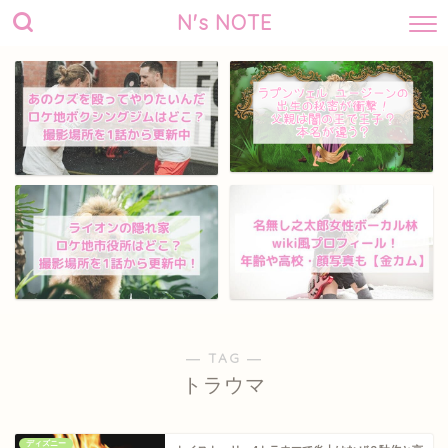
N's NOTE
― TAG ―
トラウマ
ディズニー