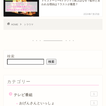
トイストーリー4トラウマで炎上はなぜ？駄作と言
われる理由は？ラストが最悪？
2024年7月23日
HOME
トラウマ
検索
検索
カテゴリー
1
テレビ番組
おげんさんといっしょ
1