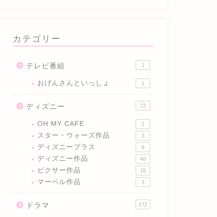
カテゴリー
テレビ番組
1
おげんさんといっしょ
1
ディズニー
72
OH MY CAFE
2
スター・ウォーズ作品
3
ディズニープラス
9
ディズニー作品
40
ピクサー作品
15
マーベル作品
3
ドラマ
172