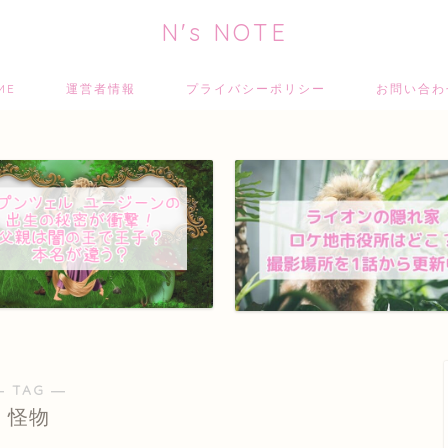
N's NOTE
ME
運営者情報
プライバシーポリシー
お問い合
― TAG ―
怪物