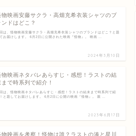
怪物映画安藤サクラ・高畑充希衣装シャツのブ
ランドはどこ？
回は、怪物映画安藤サクラ・高畑充希衣装シャツのブランドはどこ？と題
てお届けします。 6月2日に公開された映画『怪物』。 映画 …
2024年3月10日
怪物映画ネタバレあらすじ・感想！ラストの結
末まで時系列で紹介！
回は、怪物映画ネタバレあらすじ・感想！ラストの結末まで時系列で紹
！と題してお届けします。 6月2日に公開の映画『怪物』。 親 …
2023年6月17日
怪物映画を考察！怪物は誰？ラストの湊と星川