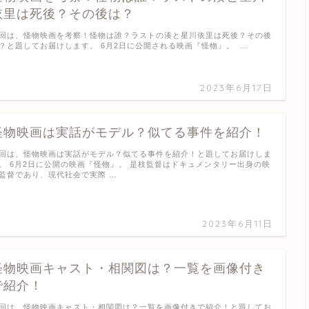
依里は死後？その後は？
回は、怪物映画を考察！怪物は誰？ラストの湊と星川依里は死後？その後
？と題してお届けします。 6月2日に公開される映画『怪物』。 …
2023年6月17日
怪物映画は実話がモデル？似てる事件を紹介！
回は、怪物映画は実話がモデル？似てる事件を紹介！と題してお届けしま
。 6月2日に公開の映画『怪物』。 是枝監督はドキュメンタリー出身の映
監督であり、現代社会で実際 …
2023年6月11日
怪物映画キャスト・相関図は？一覧を画像付き
で紹介！
回は、怪物映画キャスト・相関図は？一覧を画像付きで紹介！と題してお