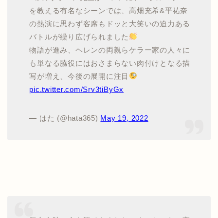
を教える有名なシーンでは、高畑充希&平祐奈
の熱演に思わず客席もドッと大笑いの迫力ある
バトルが繰り広げられました
物語が進み、ヘレンの両親らケラー家の人々に
も単なる脇役にはおさまらない肉付けとなる描
写が増え、今後の展開に注目
pic.twitter.com/Srv3tiByGx
— はた (@hata365)
May 19, 2022