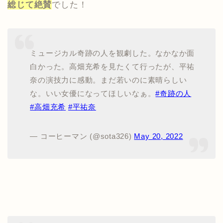
総じて絶賛
でした！
ミュージカル奇跡の人を観劇した。なかなか面
白かった。高畑充希を見たくて行ったが、平祐
奈の演技力に感動。まだ若いのに素晴らしい
な。いい女優になってほしいなぁ。
#奇跡の人
#高畑充希
#平祐奈
— コーヒーマン (@sota326)
May 20, 2022