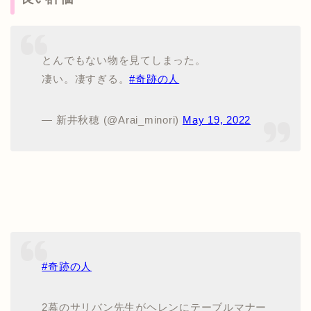
とんでもない物を見てしまった。
凄い。凄すぎる。
#奇跡の人
— 新井秋穂 (@Arai_minori)
May 19, 2022
#奇跡の人
2幕のサリバン先生がヘレンにテーブルマナー