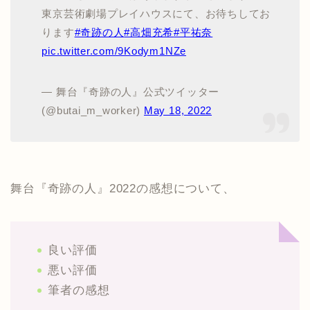
東京芸術劇場プレイハウスにて、お待ちしてお
ります
#奇跡の人
#高畑充希
#平祐奈
pic.twitter.com/9Kodym1NZe
— 舞台『奇跡の人』公式ツイッター
(@butai_m_worker)
May 18, 2022
舞台『奇跡の人』2022の感想について、
良い評価
悪い評価
筆者の感想