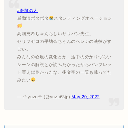
#奇跡の人
感動涙ボタボタ
スタンディングオベーション
高畑充希ちゃんらしいサリバン先生。
セリフゼロの平祐奈ちゃんのヘレンの演技がす
ごい。
みんなの心境の変化とか、途中の分かりづらい
シーンの解説とか読みたかったからパンフレッ
ト買えば良かったな。指文字の一覧も載ってた
みたい
— :*:yuzu:*: (@yuzu63jp)
May 20, 2022