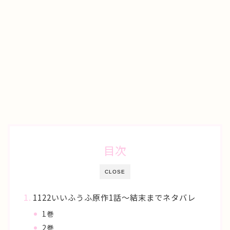
目次
CLOSE
1122いいふうふ原作1話〜結末までネタバレ
1巻
2巻