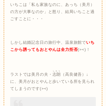
いちこは「私も家族なのに、あっち（美月）
の方が大事なのか」と怒り、結局いちこと過
ごすことに・・・
しかし結婚記念日の旅行中、温泉旅館で
いち
こから誘ってもおとやんは全力拒否
(><)！
しろう
ラストでは美月の夫・
志朗
（高良健吾）↓
に、美月がおとやんと歩いている所を見られ
てしまうのです(><)