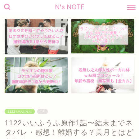
N's NOTE
1122 いいふうふ
PR
1122いいふうふ原作1話〜結末までネ
タバレ・感想！離婚する？美月とはど