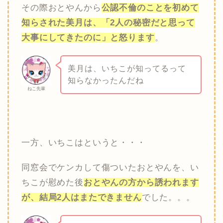
その際おとやんから
公認不倫のことを初めて
知らされた美月は、「2人の秘密だと思って
大事にしてきたのに」と怒ります
。
美月は、いちこが知ってるって
知らなかったんだね
ねこ先輩
一方、いちこはというと・・・
同窓会でケンカして傷ついたおとやんを、い
ちこが慰めた後
おとやんの方から誘われます
が、結局2人はまたできません
でした。。。