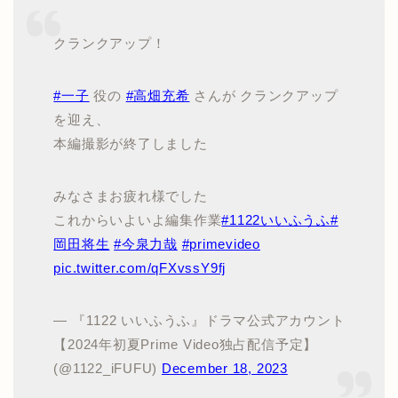
クランクアップ！
#一子
役の
#高畑充希
さんが クランクアップ
を迎え、
本編撮影が終了しました
みなさまお疲れ様でした
これからいよいよ編集作業
#1122いいふうふ
#
岡田将生
#今泉力哉
#primevideo
pic.twitter.com/qFXvssY9fj
— 『1122 いいふうふ』ドラマ公式アカウント
【2024年初夏Prime Video独占配信予定】
(@1122_iFUFU)
December 18, 2023