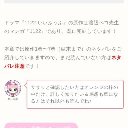
ドラマ『1122 いいふうふ』の原作は渡辺ペコ先生
のマンガ『1122』であり、既に完結しています！
本章では原作1巻〜7巻（結末まで）のネタバレをご
紹介していきますので、まだ読んでいない方は
ネタ
バレ注意
です！
ササッと確認したい方はオレンジの枠の
中だけ、詳しく知りたい＆感想も気にな
ねこ先輩
る方はそれ以外も読んでね♪