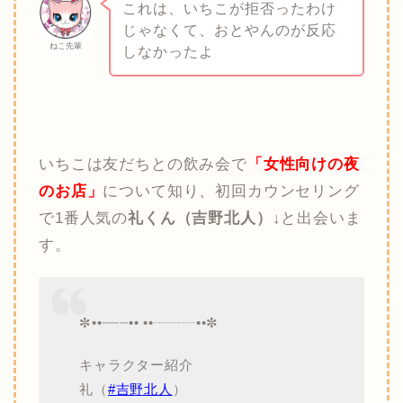
これは、いちこが拒否ったわけ
じゃなくて、おとやんのが反応
ねこ先輩
しなかったよ
いちこは友だちとの飲み会で
「女性向けの夜
のお店」
について知り、初回カウンセリング
で1番人気の
礼くん（吉野北人）
↓と出会いま
す。
✼••┈┈┈•• ••┈┈┈••✼
キャラクター紹介
礼（
#吉野北人
）