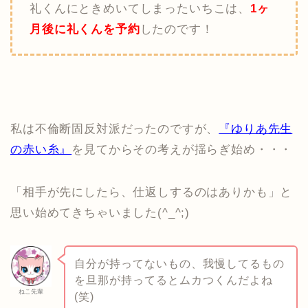
礼くんにときめいてしまったいちこは、
1ヶ
月後に礼くんを予約
したのです！
私は不倫断固反対派だったのですが、
『ゆりあ先生
の赤い糸』
を見てからその考えが揺らぎ始め・・・
「相手が先にしたら、仕返しするのはありかも」と
思い始めてきちゃいました(^_^;)
自分が持ってないもの、我慢してるもの
を旦那が持ってるとムカつくんだよね
ねこ先輩
(笑)