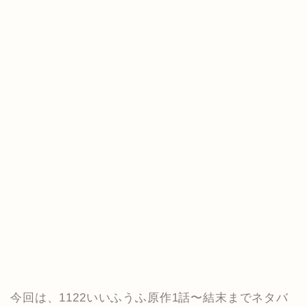
今回は、1122いいふうふ原作1話〜結末までネタバ