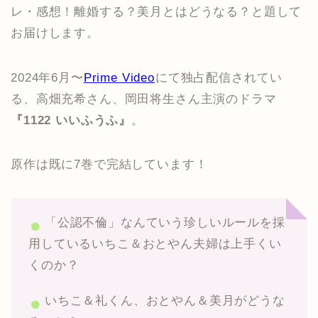
レ・感想！離婚する？美月とはどうなる？と題して
お届けします。
2024年6月〜
Prime Video
にて独占配信されてい
る、高畑充希さん、岡田将生さん主演のドラマ
『1122 いいふうふ』
。
原作は既に7巻で完結しています！
「公認不倫」なんていう珍しいルールを採
用しているいちこ＆おとやん夫婦は上手くい
くのか？
いちこ＆礼くん、おとやん＆美月がどうな