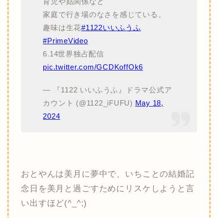
育児や姑関係など
家庭で行き場のなさを感じている。
趣味は生花
#1122いいふうふ
#PrimeVideo
6.14世界独占配信
pic.twitter.com/GCDKoffOk6
— 『1122 いいふうふ』ドラマ公式ア
カウント (@1122_iFUFU)
May 18,
2024
おとやんは美月に夢中で、いちことの結婚記
念日を美月と過ごすためにリスケしようと言
い出すほど(^_^;)