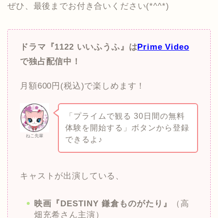
ぜひ、最後までお付き合いください(*^^*)
ドラマ『1122 いいふうふ』は
Prime Video
で独占配信中！
月額600円(税込)で楽しめます！
「プライムで観る 30日間の無料
体験を開始する」ボタンから登録
ねこ先輩
できるよ♪
キャストが出演している、
映画『DESTINY 鎌倉ものがたり』
（高
畑充希さん主演）