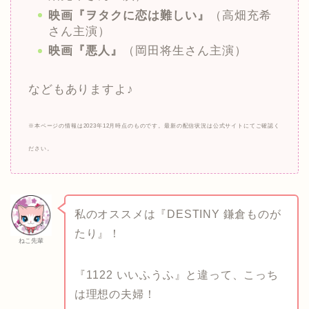
映画『ヲタクに恋は難しい』
（高畑充希
さん主演）
映画『悪人』
（岡田将生さん主演）
などもありますよ♪
※本ページの情報は2023年12月時点のものです。最新の配信状況は公式サイトにてご確認く
ださい。
私のオススメは『DESTINY 鎌倉ものが
たり』！
ねこ先輩
『1122 いいふうふ』と違って、こっち
は理想の夫婦！