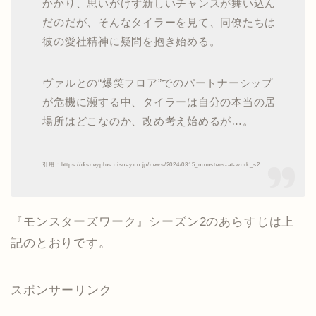
かかり、思いがけず新しいチャンスが舞い込ん
だのだが、そんなタイラーを見て、同僚たちは
彼の愛社精神に疑問を抱き始める。
ヴァルとの“爆笑フロア”でのパートナーシップ
が危機に瀕する中、タイラーは自分の本当の居
場所はどこなのか、改め考え始めるが…。
引用：https://disneyplus.disney.co.jp/news/2024/0315_monsters-at-work_s2
『モンスターズワーク』シーズン2のあらすじは上
記のとおりです。
スポンサーリンク