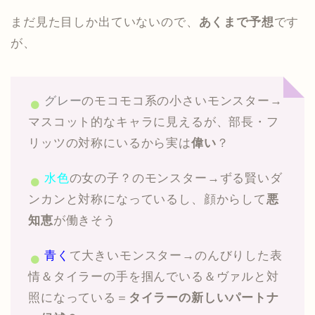
まだ見た目しか出ていないので、
あくまで予想
です
が、
グレー
のモコモコ系の小さいモンスター→
マスコット的なキャラに見えるが、部長・フ
リッツの対称にいるから実は
偉い
？
水色
の女の子？のモンスター→ずる賢いダ
ンカンと対称になっているし、顔からして
悪
知恵
が働きそう
青く
て大きいモンスター→のんびりした表
情＆タイラーの手を掴んでいる＆ヴァルと対
照になっている＝
タイラーの新しいパートナ