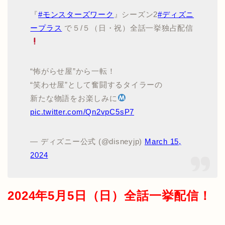
『
#モンスターズワーク
』シーズン2
#ディズニ
ープラス
で５/５（日・祝）全話一挙独占配信
“怖がらせ屋”から一転！
“笑わせ屋”として奮闘するタイラーの
新たな物語をお楽しみに
pic.twitter.com/Qn2vpC5sP7
— ディズニー公式 (@disneyjp)
March 15,
2024
2024年5月5日（日）全話一挙配信！