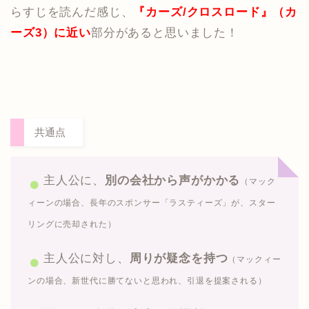
らすじを読んだ感じ、
『カーズ/クロスロード』（カ
ーズ3）に近い
部分があると思いました！
共通点
主人公に、
別の会社から声がかかる
（マック
ィーンの場合、長年のスポンサー「ラスティーズ」が、スター
リングに売却された）
主人公に対し、
周りが疑念を持つ
（マックィー
ンの場合、新世代に勝てないと思われ、引退を提案される）