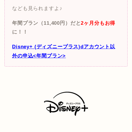
なども見られますよ♪
年間プラン（11,400円）だと
2ヶ月分もお得
に！！
Disney+ (ディズニープラス)dアカウント以
外の申込<年間プラン>