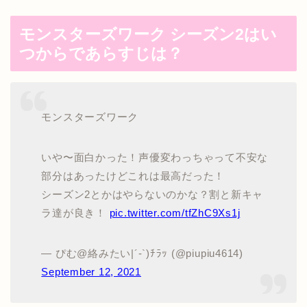
モンスターズワーク シーズン2はい
つからであらすじは？
モンスターズワーク
いや〜面白かった！声優変わっちゃって不安な
部分はあったけどこれは最高だった！
シーズン2とかはやらないのかな？割と新キャ
ラ達が良き！
pic.twitter.com/tfZhC9Xs1j
— ぴむ@絡みたい|´-`)ﾁﾗｯ (@piupiu4614)
September 12, 2021