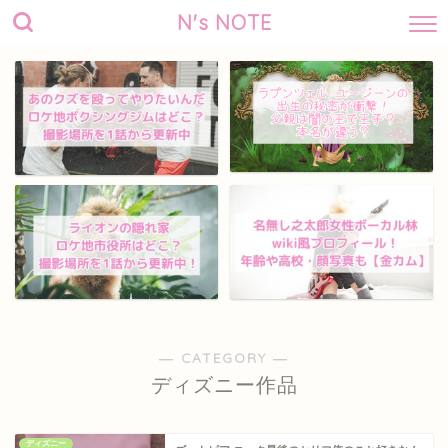
N's NOTE
― CATEGORY ―
ディズニー作品
ディズニー