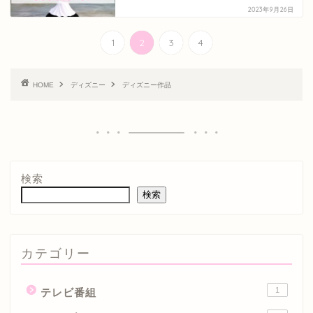
2023年9月26日
1
2
3
4
HOME
ディズニー
ディズニー作品
検索
検索
カテゴリー
1
テレビ番組