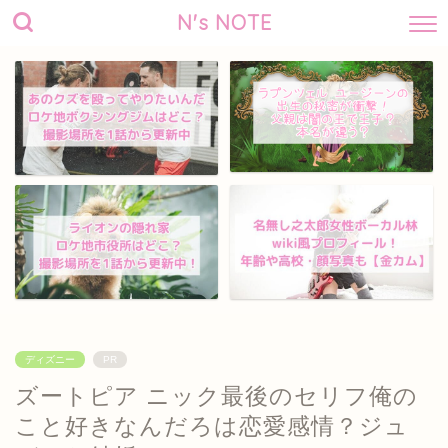
N's NOTE
ディズニー
PR
ズートピア ニック最後のセリフ俺の
こと好きなんだろは恋愛感情？ジュ