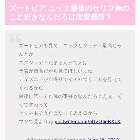
ズートピア ニック最後のセリフ俺の
こと好きなんだろは恋愛感情？
ズートピアを見て、ニックとジュディ最高じゃ
んとか
ニクジュディたまらんって人は
予告が最高だから見てほしいよね
ディズニーが自撮りでイチャつく二人を見せて
くれるから
最後に言ってた俺の事好きなんだろ？えぇ、そ
うですねって
そりゃあそうだよなって思えるから
マジで見ようね
pic.twitter.com/eUvO6eBXcX
— ck2cartoon (@ck2cartoon)
June 15, 2018