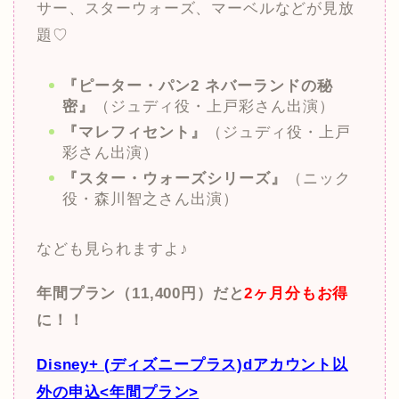
サー、スターウォーズ、マーベルなどが見放
題♡
『ピーター・パン2 ネバーランドの秘
密』
（ジュディ役・上戸彩さん出演）
『マレフィセント』
（ジュディ役・上戸
彩さん出演）
『スター・ウォーズシリーズ』
（ニック
役・森川智之さん出演）
なども見られますよ♪
年間プラン（11,400円）だと
2ヶ月分もお得
に！！
Disney+ (ディズニープラス)dアカウント以
外の申込<年間プラン>