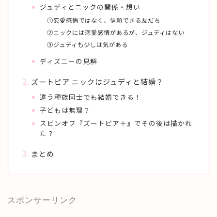
ジュディとニックの関係・想い
①恋愛感情ではなく、信頼できる友だち
②ニックには恋愛感情があるが、ジュディはない
③ジュディも少しは気がある
ディズニーの見解
ズートピア ニックはジュディと結婚？
違う種族同士でも結婚できる！
子どもは無理？
スピンオフ『ズートピア＋』でその後は描かれ
た？
まとめ
スポンサーリンク