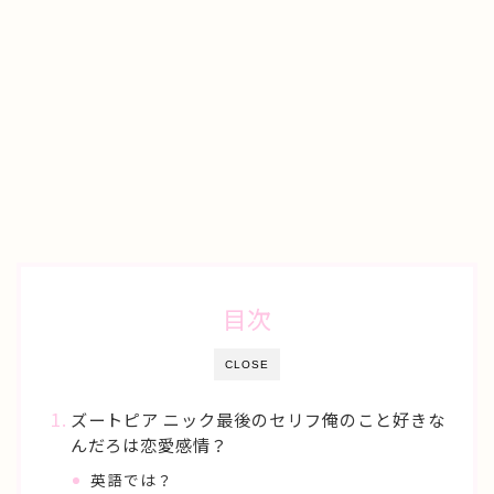
目次
CLOSE
ズートピア ニック最後のセリフ俺のこと好きな
んだろは恋愛感情？
英語では？