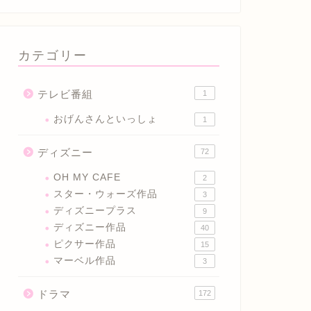
カテゴリー
テレビ番組
1
おげんさんといっしょ
1
ディズニー
72
OH MY CAFE
2
スター・ウォーズ作品
3
ディズニープラス
9
ディズニー作品
40
ピクサー作品
15
マーベル作品
3
ドラマ
172