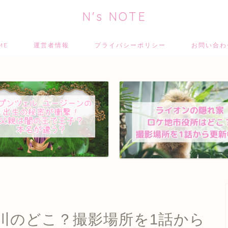
N's NOTE
ME
運営者情報
プライバシーポリシー
お問い合
川のどこ？撮影場所を1話から