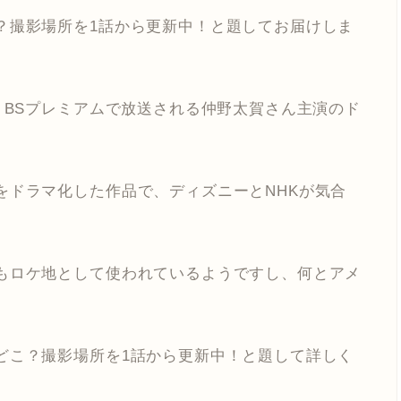
？撮影場所を1話から更新中！と題してお届けしま
、BSプレミアムで放送される仲野太賀さん主演のド
をドラマ化した作品で、ディズニーとNHKが気合
もロケ地として使われているようですし、何とアメ
どこ？撮影場所を1話から更新中！と題して詳しく