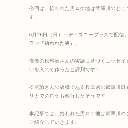
今回は、拾われた男ロケ地は武庫川のどこ
す。
6月26日（日）～ディズニープラスで配信
ラマ
『拾われた男』
。
俳優の松尾論さんの実話に基づくエッセイ
いを入れて作ったと評判です！
松尾論さんの故郷である兵庫県の武庫川町
リカでのロケも敢行したそうです！
本記事では、拾われた男ロケ地は武庫川の
ご紹介していきます。