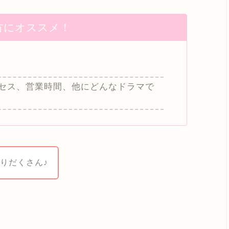
方にオススメ！
セス、営業時間、他にどんなドラマで
りだくさん♪