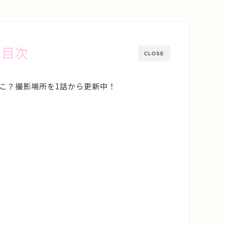
目次
CLOSE
こ？撮影場所を1話から更新中！