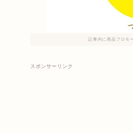
記事内に商品プロモ
スポンサーリンク