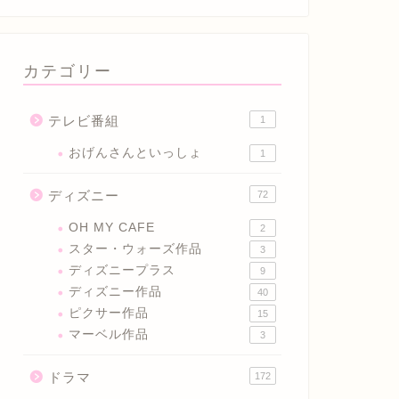
カテゴリー
テレビ番組
1
おげんさんといっしょ
1
ディズニー
72
OH MY CAFE
2
スター・ウォーズ作品
3
ディズニープラス
9
ディズニー作品
40
ピクサー作品
15
マーベル作品
3
ドラマ
172