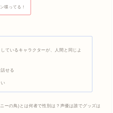
ガン喋ってる！
をしているキャラクターが、人間と同じよ
で話せる
ない
ミニーの鳥)とは何者で性別は？声優は誰でグッズは