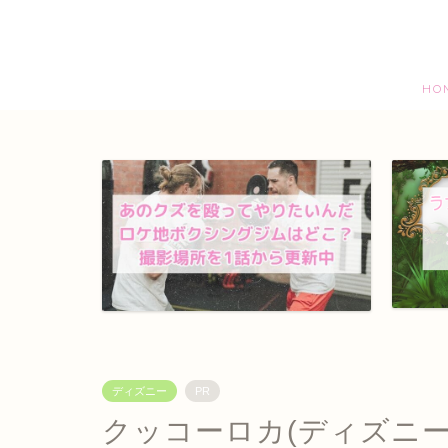
HO
ディズニー
PR
クッコーロカ(ディズニ