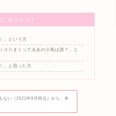
。
方にオススメ！
！」という方
ィスりまくってるあの小鳥は誰？」と
！」と思った方
iaもない（2022年9月時点）から、本
！