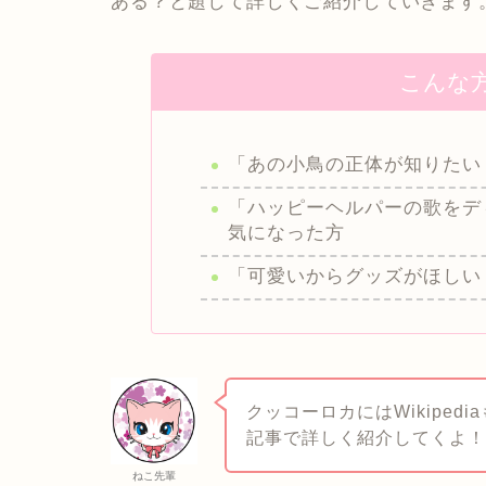
ある？と題して詳しくご紹介していきます
こんな
「あの小鳥の正体が知りたい
「ハッピーヘルパーの歌をデ
気になった方
「可愛いからグッズがほしい
クッコーロカにはWikiped
記事で詳しく紹介してくよ
ねこ先輩