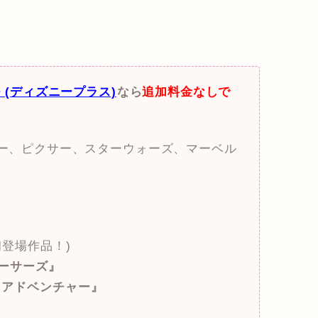
y+ (ディズニープラス)
なら
追加料金なしで
ズニー、ピクサー、スターウォーズ、マーベル
初登場作品！)
ーサーズ』
・アドベンチャー』