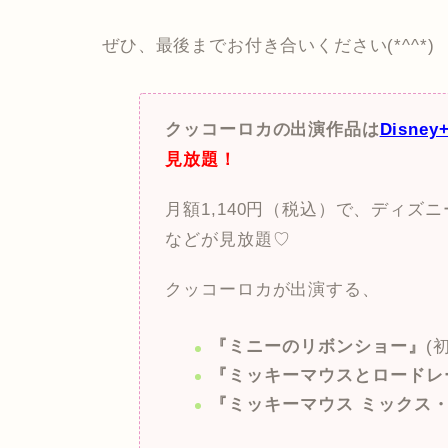
ぜひ、最後までお付き合いください(*^^*)
クッコーロカの出演作品は
Disne
見放題！
月額1,140円（税込）で、ディ
などが見放題♡
クッコーロカが出演する、
『ミニーのリボンショー』
(
『ミッキーマウスとロードレ
『ミッキーマウス ミックス