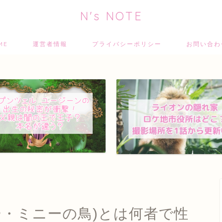
N's NOTE
ME
運営者情報
プライバシーポリシー
お問い合
ー・ミニーの鳥)とは何者で性