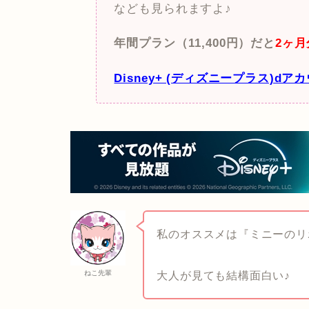
なども見られますよ♪
年間プラン（11,400円）だと
2ヶ
Disney+ (ディズニープラス)d
私のオススメは『ミニーのリ
ねこ先輩
大人が見ても結構面白い♪