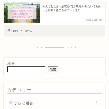
やんごとなき一族
やんごとなき一族花男(花より男子)みたいで面白
いと評判！似てるポイントは？
2022年6月25日
HOME
似てる
検索
検索
カテゴリー
1
テレビ番組