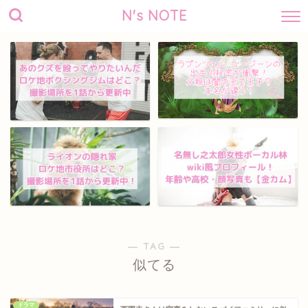
N's NOTE
― TAG ―
似てる
ドラマ