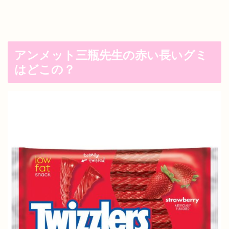
アンメット三瓶先生の赤い長いグミ
はどこの？