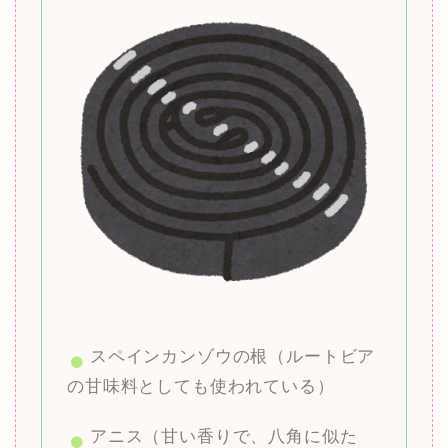
スペインカンゾウの根（ルートビア
の甘味料としても使われている）
アニス（甘い香りで、八角に似た