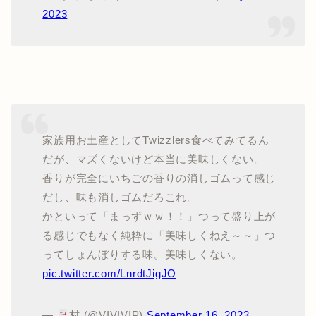
2023
家族用お土産としてTwizzlers食べてみてるん
だが、マズくないけど本当に美味しくない。
香りが完全にいちごの香りの消しゴムって感じ
だし、味も消しゴムだろこれ。
かといって「まっずｗｗ！！」つって盛り上が
る感じでもなく純粋に「美味しくねえ～～」つ
ってしょんぼりする味。美味しくない。
pic.twitter.com/LnrdtJigJO
—
村 (@VIVIVIP)
September 16, 2023