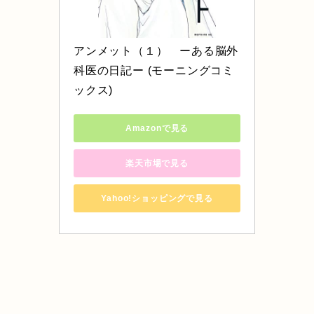
アンメット（１）　ーある脳外
科医の日記ー (モーニングコミ
ックス)
Amazonで見る
楽天市場で見る
Yahoo!ショッピングで見る