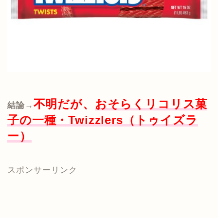
不明だが、
おそらくリコリス菓
結論→
子の一種・Twizzlers（トゥイズラ
ー）
スポンサーリンク