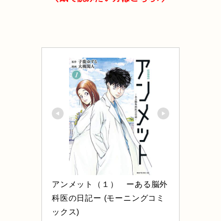
アンメット（１）　ーある脳外
科医の日記ー (モーニングコミ
ックス)