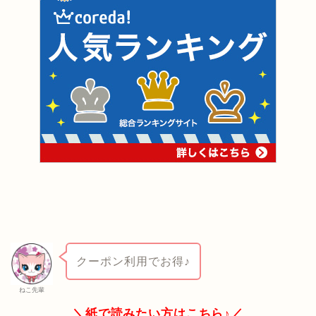
クーポン利用でお得♪
ねこ先輩
＼紙で読みたい方はこちら♪／