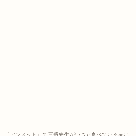
『アンメット』で三瓶先生がいつも食べている赤い