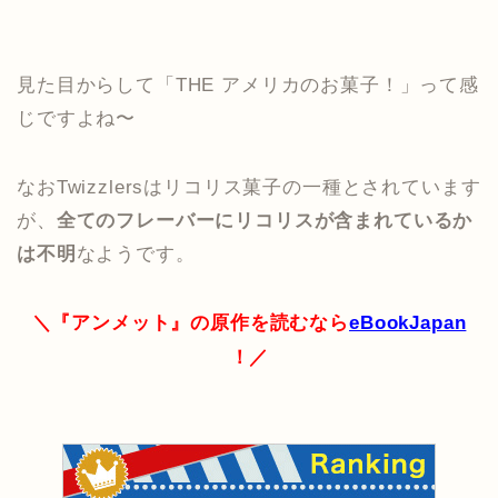
見た目からして「THE アメリカのお菓子！」って感
じですよね〜
なおTwizzlersはリコリス菓子の一種とされています
が、
全てのフレーバーにリコリスが含まれているか
は不明
なようです。
＼『アンメット』の原作を読むなら
eBookJapan
！／