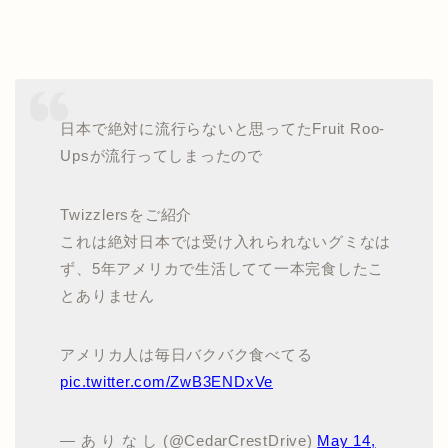
日本で絶対に流行らないと思ってたFruit Roo-
Upsが流行ってしまったので
Twizzlersをご紹介
これは絶対日本では受け入れられないグミなは
ず、5年アメリカで生活してて一本完食したこ
とありません
アメリカ人は毎日バクバク食べてる
pic.twitter.com/ZwB3ENDxVe
— あ り な し (@CedarCrestDrive)
May 14,