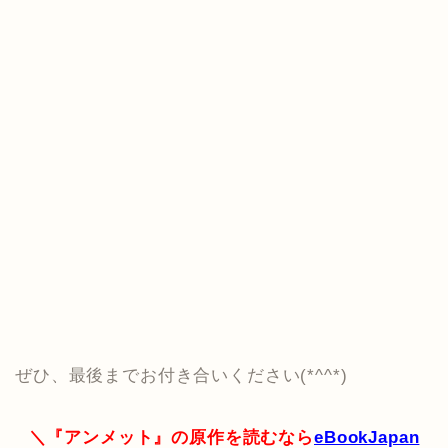
ぜひ、最後までお付き合いください(*^^*)
＼『アンメット』の原作を読むなら
eBookJapan