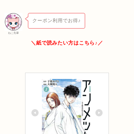
クーポン利用でお得♪
ねこ先輩
＼紙で読みたい方はこちら♪／