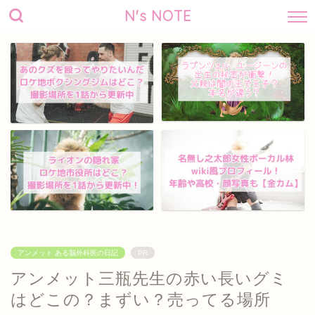
N's NOTE
アンメット ある脳外科医の日記
PR
アンメット三瓶先生の赤い長いグミ
はどこの？まずい？売ってる場所