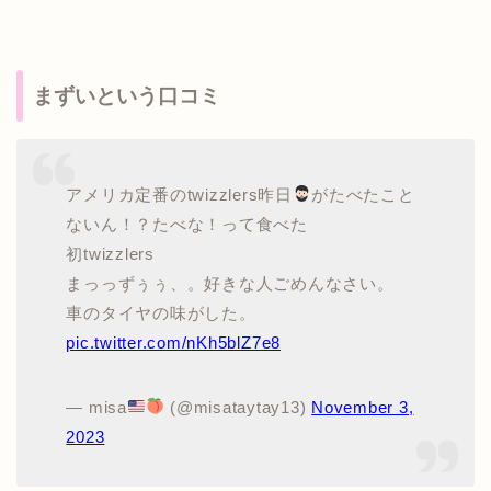
まずいという口コミ
アメリカ定番のtwizzlers昨日
がたべたこと
ないん！？たべな！って食べた
初twizzlers
まっっずぅぅ、。好きな人ごめんなさい。
車のタイヤの味がした。
pic.twitter.com/nKh5blZ7e8
— misa
(@misataytay13)
November 3,
2023