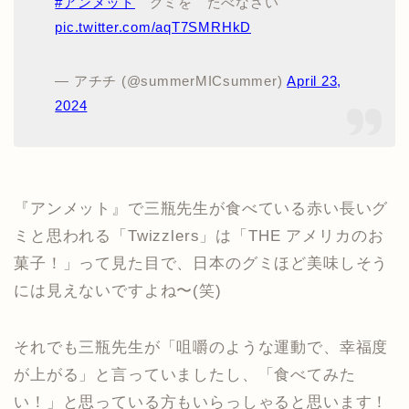
#アンメット
グミを たべなさい
pic.twitter.com/aqT7SMRHkD
— アチチ (@summerMICsummer)
April 23,
2024
『アンメット』で三瓶先生が食べている赤い長いグ
ミと思われる「Twizzlers」は「THE アメリカのお
菓子！」って見た目で、日本のグミほど美味しそう
には見えないですよね〜(笑)
それでも三瓶先生が「咀嚼のような運動で、幸福度
が上がる」と言っていましたし、「食べてみた
い！」と思っている方もいらっしゃると思います！