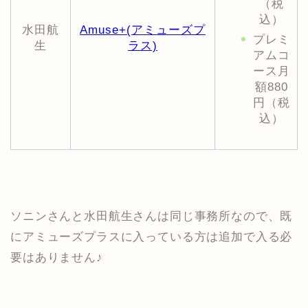
（税
込）
水田航
Amuse+(アミューズプ
プレミ
生
ラス)
アムコ
ース月
額880
円（税
込）
ソニンさんと水田航生さんは同じ事務所なので、既
にアミューズプラスに入っている方は追加で入る必
要はありません♪