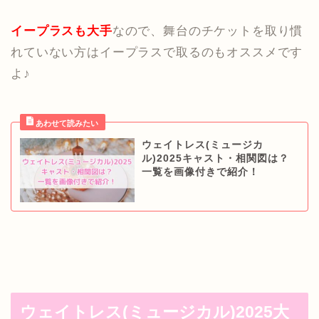
イープラスも大手
なので、舞台のチケットを取り慣
れていない方はイープラスで取るのもオススメです
よ♪
ウェイトレス(ミュージカ
ル)2025キャスト・相関図は？
一覧を画像付きで紹介！
ウェイトレス(ミュージカル)2025大