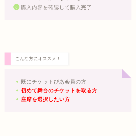
購入内容を確認して購入完了
こんな方にオススメ！
既にチケットぴあ会員の方
初めて舞台のチケットを取る方
座席を選択したい方