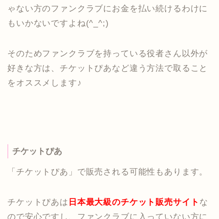
ゃない方のファンクラブにお金を払い続けるわけに
もいかないですよね(^_^;)
そのためファンクラブを持っている役者さん以外が
好きな方は、チケットぴあなど違う方法で取ること
をオススメします♪
チケットぴあ
「チケットぴあ」で販売される可能性もあります。
チケットぴあは
日本最大級のチケット販売サイト
な
ので安心ですし、ファンクラブに入っていない方に