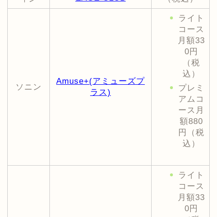
ライト
コース
月額33
0円
（税
込）
Amuse+(アミューズプ
ソニン
プレミ
ラス)
アムコ
ース月
額880
円（税
込）
ライト
コース
月額33
0円