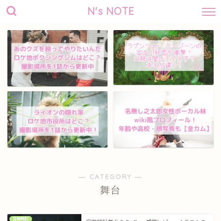
N's NOTE
― CATEGORY ―
舞台
宝飾時計