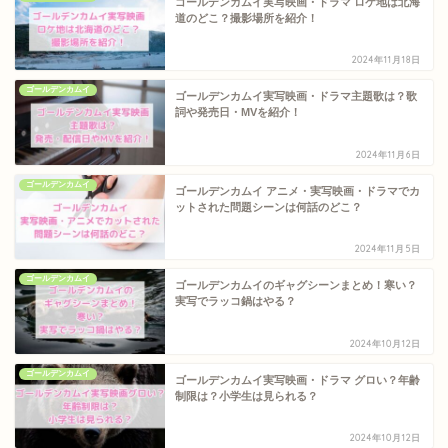
ゴールデンカムイ実写映画・ドラマ ロケ地は北海
道のどこ？撮影場所を紹介！
2024年11月18日
ゴールデンカムイ
ゴールデンカムイ実写映画・ドラマ主題歌は？歌
詞や発売日・MVを紹介！
2024年11月6日
ゴールデンカムイ
ゴールデンカムイ アニメ・実写映画・ドラマでカ
ットされた問題シーンは何話のどこ？
2024年11月5日
ゴールデンカムイ
ゴールデンカムイのギャグシーンまとめ！寒い？
実写でラッコ鍋はやる？
2024年10月12日
ゴールデンカムイ
ゴールデンカムイ実写映画・ドラマ グロい？年齢
制限は？小学生は見られる？
2024年10月12日