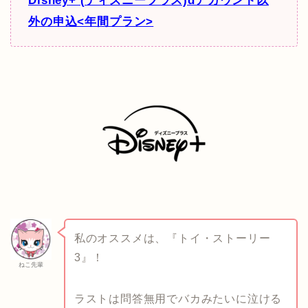
Disney+ (ディズニープラス)dアカウント以
外の申込<年間プラン>
私のオススメは、『トイ・ストーリー
3』！
ねこ先輩
ラストは問答無用でバカみたいに泣ける