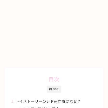
目次
CLOSE
トイストーリーのシド死亡説はなぜ？