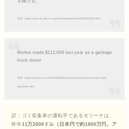
を稼げる。
引用：https://www.tv-tokyo.co.jp/plus/lifestyle/entry/202311/14314.html
Molina made $112,000 last year as a garbage
truck driver
引用：https://money.cnn.com/2016/02/24/news/economy/trash-workers-high-
pay/index.html
訳：ゴミ収集車の運転手であるモリーナは、
昨年
11万2000ドル（日本円で約1800万円。ア