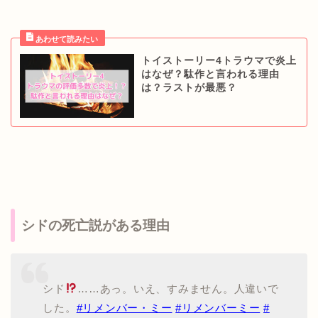
トイストーリー4トラウマで炎上
はなぜ？駄作と言われる理由
は？ラストが最悪？
シドの死亡説がある理由
シド
……あっ。いえ、すみません。人違いで
した。
#リメンバー・ミー
#リメンバーミー
#