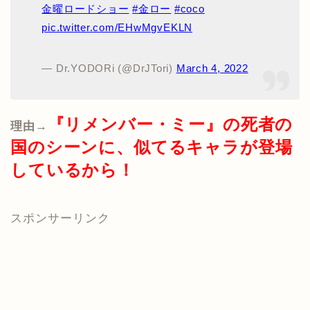
金曜ロードショー
#金ロー
#coco
pic.twitter.com/EHwMgvEKLN
— Dr.YODORi (@DrJTori)
March 4, 2022
『リメンバー・ミー』の死者の
理由→
国のシーンに、似てるキャラが登場
しているから！
スポンサーリンク