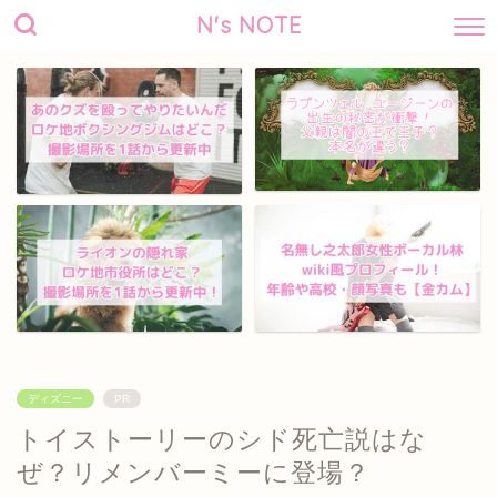
N's NOTE
ディズニー
PR
トイストーリーのシド死亡説はな
ぜ？リメンバーミーに登場？