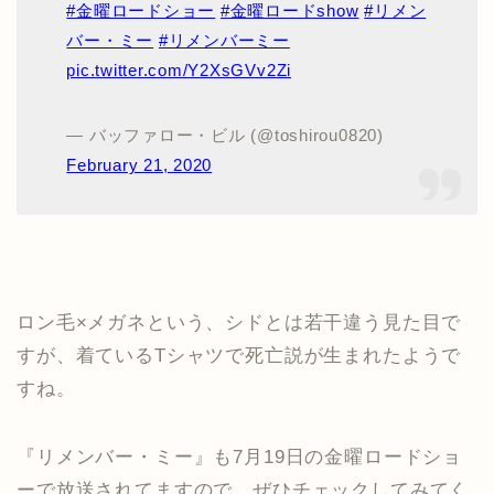
#金曜ロードショー
#金曜ロードshow
#リメン
バー・ミー
#リメンバーミー
pic.twitter.com/Y2XsGVv2Zi
— バッファロー・ビル (@toshirou0820)
February 21, 2020
ロン毛×メガネという、シドとは若干違う見た目で
すが、着ているTシャツで死亡説が生まれたようで
すね。
『リメンバー・ミー』も7月19日の金曜ロードショ
ーで放送されてますので、ぜひチェックしてみてく