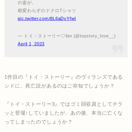
の姿が。
相変わらずのドクロTシャツ
pic.twitter.com/8L6aDvYfwI
— トイ・ストーリー♡fan (@toystory_love__)
April 1, 2023
1作目の『トイ・ストーリー』のヴィランズである
シドに、死亡説があるのはご存知でしょうか？
『トイ・ストーリー3』ではゴミ回収員としてチラ
ッと登場↑していましたが、あの後、本当に亡くな
ってしまったのでしょうか？