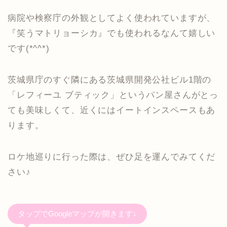
病院や検察庁の外観としてよく使われていますが、
『笑うマトリョーシカ』でも使われるなんて嬉しい
です(*^^*)
茨城県庁のすぐ隣にある茨城県開発公社ビル1階の
「レフィーユ ブティック」というパン屋さんがとっ
ても美味しくて、近くにはイートインスペースもあ
ります。
ロケ地巡りに行った際は、ぜひ足を運んでみてくだ
さい♪
タップでGoogleマップが開きます↓