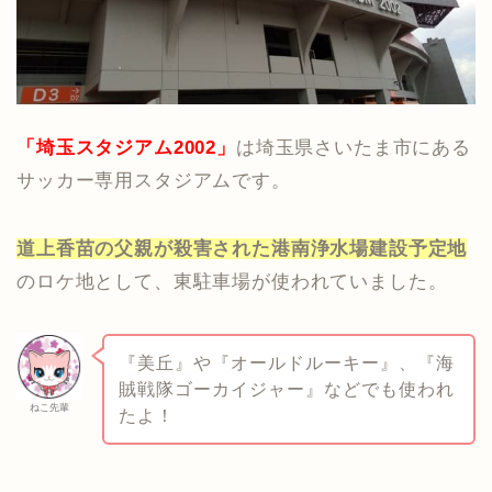
「埼玉スタジアム2002」
は埼玉県さいたま市にある
サッカー専用スタジアムです。
道上香苗の父親が殺害された港南浄水場建設予定地
のロケ地として、東駐車場が使われていました。
『美丘』や『オールドルーキー』、『海
賊戦隊ゴーカイジャー』などでも使われ
ねこ先輩
たよ！