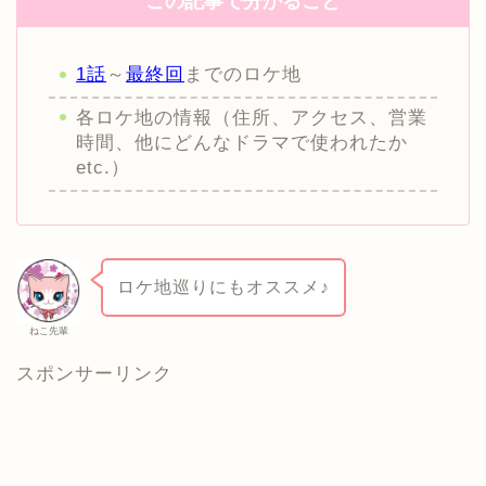
この記事で分かること
1話
～
最終回
までのロケ地
各ロケ地の情報（住所、アクセス、営業
時間、他にどんなドラマで使われたか
etc.）
ロケ地巡りにもオススメ♪
ねこ先輩
スポンサーリンク