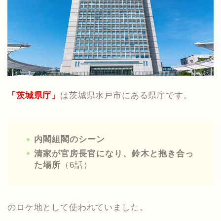
「茨城県庁」
は茨城県水戸市にある県庁です。
内閣組閣のシーン
清家が官房長官になり、鈴木と抱き合っ
た場所
（6話）
のロケ地として使われていました。