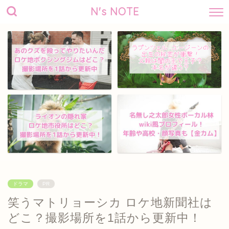
N's NOTE
ドラマ
PR
笑うマトリョーシカ ロケ地新聞社は
どこ？撮影場所を1話から更新中！