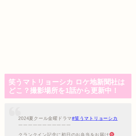
笑うマトリョーシカ ロケ地新聞社は
どこ？撮影場所を1話から更新中！
2024夏クール金曜ドラマ
#笑うマトリョーシカ
️
￣￣￣￣￣￣￣￣￣￣￣
クランクイン記念に初日のお弁当をお届け