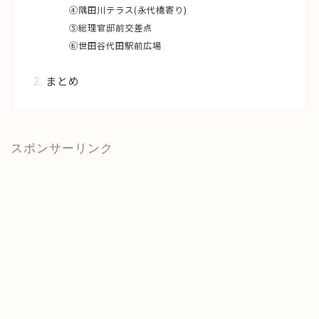
④隅田川テラス(永代橋寄り)
⑤総理官邸前交差点
⑥世田谷代田駅前広場
まとめ
スポンサーリンク