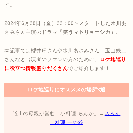
す。
2024年6月28日（金）22：00〜スタートした水川あ
さみさん主演のドラマ
『笑うマトリョーシカ』
。
本記事では櫻井翔さんや水川あさみさん、玉山鉄二
さんなど出演者のファンの方のために、
ロケ地巡り
に役立つ情報盛りだくさん
でご紹介します！
ロケ地巡りにオススメの場所3選
道上の母親が営む「小料理 らんか」→
ちゃん
こ料理 一の谷