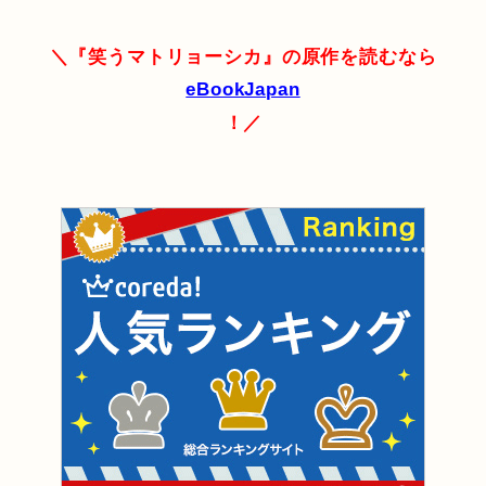
＼『笑うマトリョーシカ』の原作を読むなら
eBookJapan
！／