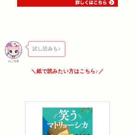
試し読みも♪
ねこ先輩
＼紙で読みたい方はこちら♪／