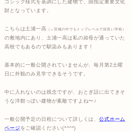
ゴシック様式を基調にした建物で、国指定重要文化
財となっています。
こちらは土浦一高
（←茨城の中でもトップレベルで頭良い学校）
の敷地内にあり、土浦一高は私の叔母が通っていた
高校でもあるので馴染みもあります！
基本的に一般公開されていませんが、毎月第2土曜
日に外観のみ見学できるそうです。
中に入れないのは残念ですが、おとぎ話に出てきそ
うな洋館っぽい建物が素敵ですよね〜♪
一般公開予定の日程について詳しくは、
公式ホーム
ページ
をご確認ください(*^^*)