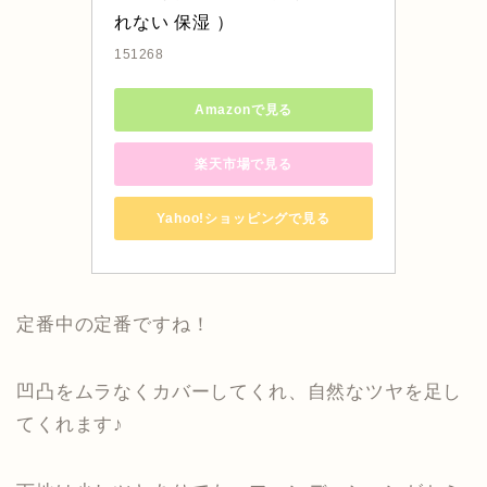
れない 保湿 ）
151268
Amazonで見る
楽天市場で見る
Yahoo!ショッピングで見る
定番中の定番ですね！
凹凸をムラなくカバーしてくれ、自然なツヤを足し
てくれます♪