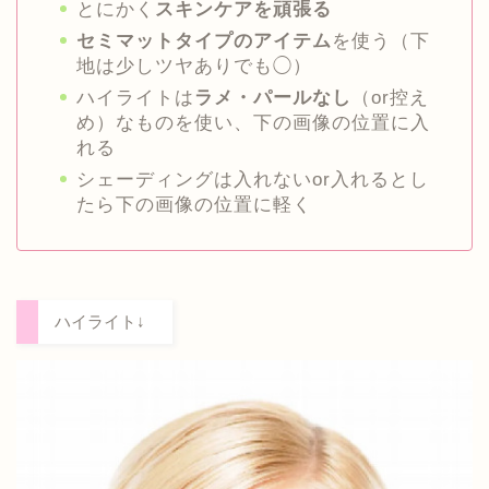
とにかく
スキンケアを頑張る
セミマットタイプのアイテム
を使う（下
地は少しツヤありでも◯）
ハイライトは
ラメ・パールなし
（or控え
め）なものを使い、下の画像の位置に入
れる
シェーディングは入れないor入れるとし
たら下の画像の位置に軽く
ハイライト↓