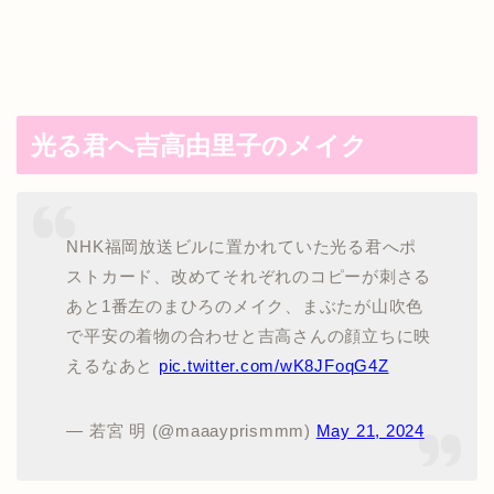
光る君へ吉高由里子のメイク
NHK福岡放送ビルに置かれていた光る君へポ
ストカード、改めてそれぞれのコピーが刺さる
あと1番左のまひろのメイク、まぶたが山吹色
で平安の着物の合わせと吉高さんの顔立ちに映
えるなあと
pic.twitter.com/wK8JFoqG4Z
— 若宮 明 (@maaayprismmm)
May 21, 2024