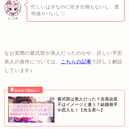
忙しいはずなのに吹き出物もないし、透
明感ヤバいし♡
ねこ先輩
なお実際の紫式部が美人だったのかや、詳しい平安
美人の条件については、
こちらの記事
で詳しく解説
しています♪
紫式部は美人だった？吉高由里
子はイメージと違う？結婚相手
や恋人も！【光る君へ】