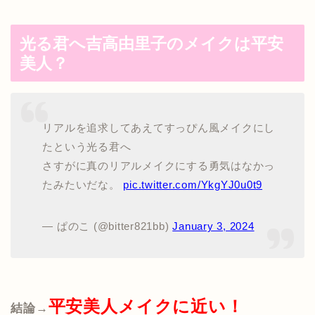
光る君へ吉高由里子のメイクは平安
美人？
リアルを追求してあえてすっぴん風メイクにし
たという光る君へ
さすがに真のリアルメイクにする勇気はなかっ
たみたいだな。
pic.twitter.com/YkgYJ0u0t9
— ぱのこ (@bitter821bb)
January 3, 2024
平安美人メイクに近い！
結論→