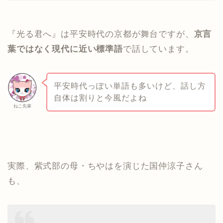
『光る君へ』は平安時代の京都が舞台ですが、
京言
葉ではなく現代に近い標準語
で話しています。
平安時代っぽい単語も多いけど、話し方
自体は割りと今風だよね
ねこ先輩
実際、紫式部の母・ちやはを演じた国仲涼子さん
も、