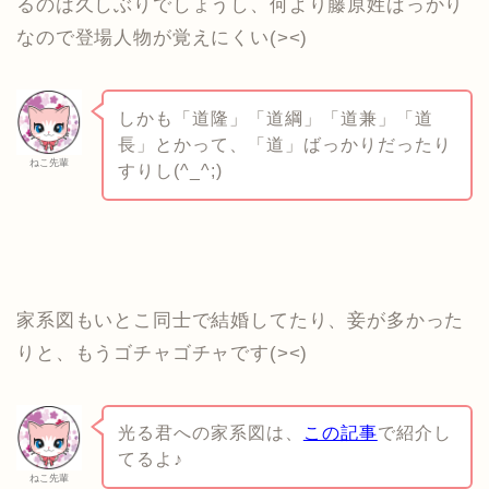
るのは久しぶりでしょうし、何より藤原姓ばっかり
なので登場人物が覚えにくい(><)
しかも「道隆」「道綱」「道兼」「道
長」とかって、「道」ばっかりだったり
ねこ先輩
すりし(^_^;)
家系図もいとこ同士で結婚してたり、妾が多かった
りと、もうゴチャゴチャです(><)
光る君への家系図は、
この記事
で紹介し
てるよ♪
ねこ先輩