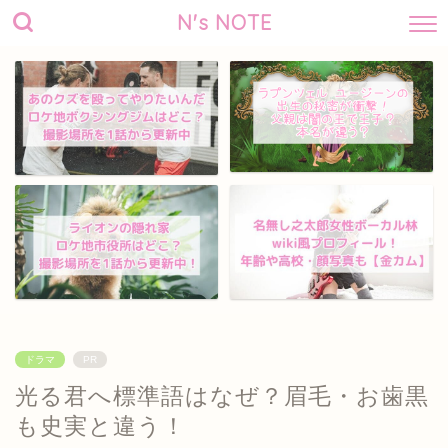
N's NOTE
ドラマ
PR
光る君へ標準語はなぜ？眉毛・お歯黒
も史実と違う！