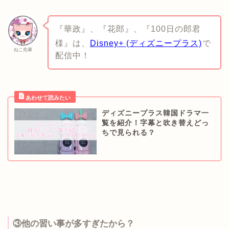
『華政』、『花郎』、『100日の郎君
様』は、
Disney+ (ディズニープラス)
で
ねこ先輩
配信中！
ディズニープラス韓国ドラマ一
覧を紹介！字幕と吹き替えどっ
ちで見られる？
③他の習い事が多すぎたから？