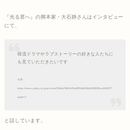
『光る君へ』の脚本家・大石静さんはインタビュー
にて、
韓流ドラマやラブストーリーの好きな人たちに
も見ていただきたいです
引用：
https://news.yahoo.co.jp/articles/526da76d34c05a59f5a5b28a663280f0ecd14657?
page=2
と話しています。